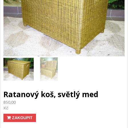
Ratanový koš, světlý med
850,00
Kč
ZAKOUPIT