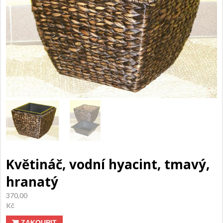
Květináč, vodní hyacint, tmavý,
hranatý
370,00
Kč
ZAKOUPIT